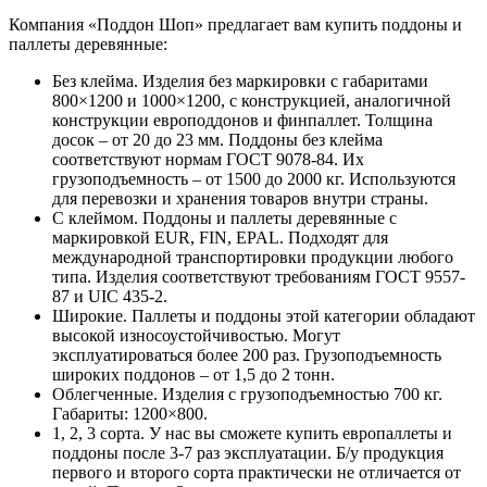
Компания «Поддон Шоп» предлагает вам купить поддоны и
паллеты деревянные:
Без клейма. Изделия без маркировки с габаритами
800×1200 и 1000×1200, с конструкцией, аналогичной
конструкции европоддонов и финпаллет. Толщина
досок – от 20 до 23 мм. Поддоны без клейма
соответствуют нормам ГОСТ 9078-84. Их
грузоподъемность – от 1500 до 2000 кг. Используются
для перевозки и хранения товаров внутри страны.
С клеймом. Поддоны и паллеты деревянные с
маркировкой EUR, FIN, EPAL. Подходят для
международной транспортировки продукции любого
типа. Изделия соответствуют требованиям ГОСТ 9557-
87 и UIC 435-2.
Широкие. Паллеты и поддоны этой категории обладают
высокой износоустойчивостью. Могут
эксплуатироваться более 200 раз. Грузоподъемность
широких поддонов – от 1,5 до 2 тонн.
Облегченные. Изделия с грузоподъемностью 700 кг.
Габариты: 1200×800.
1, 2, 3 сорта. У нас вы сможете купить европаллеты и
поддоны после 3-7 раз эксплуатации. Б/у продукция
первого и второго сорта практически не отличается от