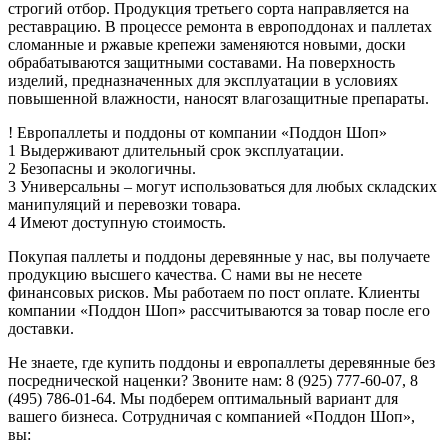
строгий отбор. Продукция третьего сорта направляется на
реставрацию. В процессе ремонта в европоддонах и паллетах
сломанные и ржавые крепежи заменяются новыми, доски
обрабатываются защитными составами. На поверхность
изделий, предназначенных для эксплуатации в условиях
повышенной влажности, наносят влагозащитные препараты.
!
Европаллеты и поддоны
от компании «Поддон Шоп»
1
Выдерживают длительный срок эксплуатации.
2
Безопасны и экологичны.
3
Универсальны – могут использоваться для любых складских
манипуляций и перевозки товара.
4
Имеют доступную стоимость.
Покупая паллеты и поддоны деревянные у нас, вы получаете
продукцию высшего качества. С нами вы не несете
финансовых рисков. Мы работаем по пост оплате. Клиенты
компании «Поддон Шоп» рассчитываются за товар после его
доставки.
Не знаете, где купить поддоны и европаллеты деревянные без
посреднической наценки? Звоните нам: 8 (925) 777-60-07, 8
(495) 786-01-64. Мы подберем оптимальный вариант для
вашего бизнеса. Сотрудничая с компанией «Поддон Шоп»,
вы: