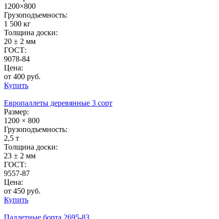
1200×800
Грузоподъемность:
1 500 кг
Толщина доски:
20 ± 2 мм
ГОСТ:
9078-84
Цена:
от 400 руб.
Купить
Европаллеты деревянные 3 сорт
Размер:
1200 × 800
Грузоподъемность:
2,5 т
Толщина доски:
23 ± 2 мм
ГОСТ:
9557-87
Цена:
от 450 руб.
Купить
Паллетные борта 2695-83