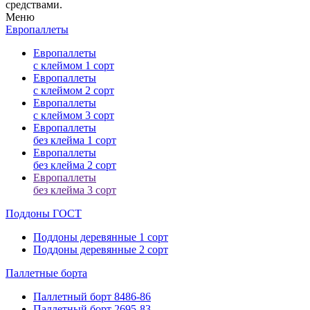
средствами.
Меню
Европаллеты
Европаллеты
с клеймом 1 сорт
Европаллеты
с клеймом 2 сорт
Европаллеты
с клеймом 3 сорт
Европаллеты
без клейма 1 сорт
Европаллеты
без клейма 2 сорт
Европаллеты
без клейма 3 сорт
Поддоны ГОСТ
Поддоны деревянные 1 сорт
Поддоны деревянные 2 сорт
Паллетные
борта
Паллетный борт 8486-86
Паллетный борт 2695-83