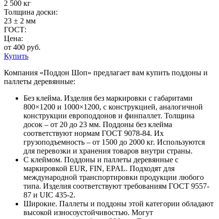
2 500 кг
Толщина доски:
23 ± 2 мм
ГОСТ:
Цена:
от 400 руб.
Купить
Компания «Поддон Шоп» предлагает вам купить поддоны и
паллеты деревянные:
Без клейма. Изделия без маркировки с габаритами
800×1200 и 1000×1200, с конструкцией, аналогичной
конструкции европоддонов и финпаллет. Толщина
досок – от 20 до 23 мм. Поддоны без клейма
соответствуют нормам ГОСТ 9078-84. Их
грузоподъемность – от 1500 до 2000 кг. Используются
для перевозки и хранения товаров внутри страны.
С клеймом. Поддоны и паллеты деревянные с
маркировкой EUR, FIN, EPAL. Подходят для
международной транспортировки продукции любого
типа. Изделия соответствуют требованиям ГОСТ 9557-
87 и UIC 435-2.
Широкие. Паллеты и поддоны этой категории обладают
высокой износоустойчивостью. Могут