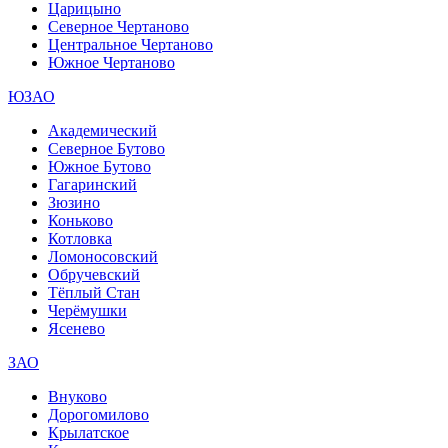
Царицыно
Северное Чертаново
Центральное Чертаново
Южное Чертаново
ЮЗАО
Академический
Северное Бутово
Южное Бутово
Гагаринский
Зюзино
Коньково
Котловка
Ломоносовский
Обручевский
Тёплый Стан
Черёмушки
Ясенево
ЗАО
Внуково
Дорогомилово
Крылатское