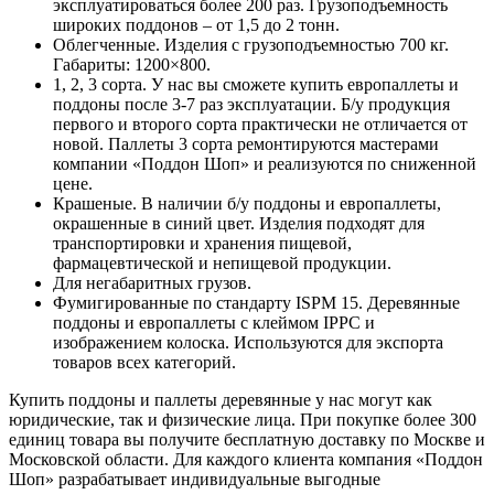
эксплуатироваться более 200 раз. Грузоподъемность
широких поддонов – от 1,5 до 2 тонн.
Облегченные. Изделия с грузоподъемностью 700 кг.
Габариты: 1200×800.
1, 2, 3 сорта. У нас вы сможете купить европаллеты и
поддоны после 3-7 раз эксплуатации. Б/у продукция
первого и второго сорта практически не отличается от
новой. Паллеты 3 сорта ремонтируются мастерами
компании «Поддон Шоп» и реализуются по сниженной
цене.
Крашеные. В наличии б/у поддоны и европаллеты,
окрашенные в синий цвет. Изделия подходят для
транспортировки и хранения пищевой,
фармацевтической и непищевой продукции.
Для негабаритных грузов.
Фумигированные по стандарту ISPM 15. Деревянные
поддоны и европаллеты с клеймом IPPC и
изображением колоска. Используются для экспорта
товаров всех категорий.
Купить поддоны и паллеты деревянные у нас могут как
юридические, так и физические лица. При покупке более 300
единиц товара вы получите бесплатную доставку по Москве и
Московской области. Для каждого клиента компания «Поддон
Шоп» разрабатывает индивидуальные выгодные