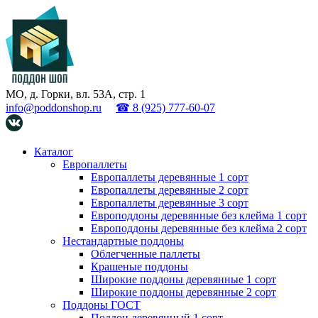
МО, д. Горки, вл. 53А, стр. 1
info@poddonshop.ru
☎ 8 (925) 777-60-07
Каталог
Европаллеты
Европаллеты деревянные 1 сорт
Европаллеты деревянные 2 сорт
Европаллеты деревянные 3 сорт
Европоддоны деревянные без клейма 1 сорт
Европоддоны деревянные без клейма 2 сорт
Нестандартные поддоны
Облегченные паллеты
Крашеные поддоны
Широкие поддоны деревянные 1 сорт
Широкие поддоны деревянные 2 сорт
Поддоны ГОСТ
Поддон деревянный 1 сорт