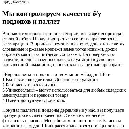
предложения.
Мы контролируем качество б/у
поддонов и паллет
Вне зависимости от сорта и категории, все изделия проходят
строгий отбор. Продукция третьего сорта направляется на
реставрацию. В процессе ремонта в европоддонах и паллетах
сломанные и ржавые крепежи заменяются новыми, доски
обрабатываются защитными составами. На поверхность
изделий, предназначенных для эксплуатации в условиях
повышенной влажности, наносят влагозащитные препараты.
!
Европаллеты и поддоны
от компании «Поддон Шоп»
1
Выдерживают длительный срок эксплуатации.
2
Безопасны и экологичны.
3
Универсальны – могут использоваться для любых складских
манипуляций и перевозки товара.
4
Имеют доступную стоимость.
Покупая паллеты и поддоны деревянные у нас, вы получаете
продукцию высшего качества. С нами вы не несете
финансовых рисков. Мы работаем по пост оплате. Клиенты
компании «Поддон Шоп» рассчитываются за товар после его