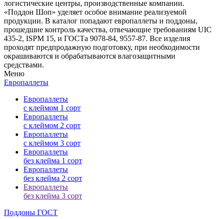
логистические центры, производственные компании.
«Поддон Шоп» уделяет особое внимание реализуемой
продукции. В каталог попадают европаллеты и поддоны,
прошедшие контроль качества, отвечающие требованиям UIC
435-2, ISPM 15, и ГОСТа 9078-84, 9557-87. Все изделия
проходят предпродажную подготовку, при необходимости
окрашиваются и обрабатываются влагозащитными
средствами.
Меню
Европаллеты
Европаллеты
с клеймом 1 сорт
Европаллеты
с клеймом 2 сорт
Европаллеты
с клеймом 3 сорт
Европаллеты
без клейма 1 сорт
Европаллеты
без клейма 2 сорт
Европаллеты
без клейма 3 сорт
Поддоны ГОСТ