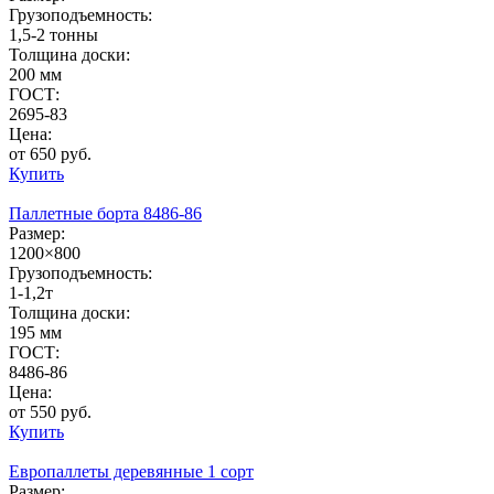
Грузоподъемность:
1,5-2 тонны
Толщина доски:
200 мм
ГОСТ:
2695-83
Цена:
от 650 руб.
Купить
Паллетные борта 8486-86
Размер:
1200×800
Грузоподъемность:
1-1,2т
Толщина доски:
195 мм
ГОСТ:
8486-86
Цена:
от 550 руб.
Купить
Европаллеты деревянные 1 сорт
Размер: