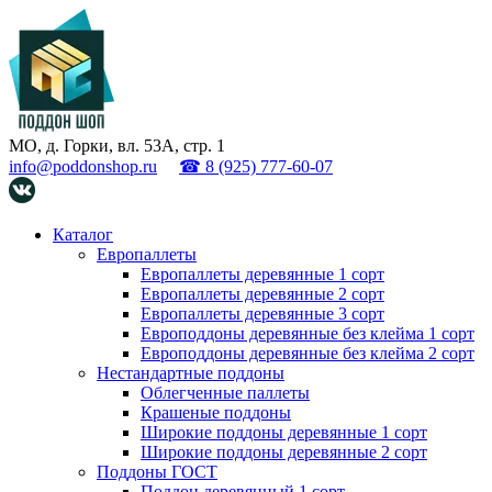
МО, д. Горки, вл. 53А, стр. 1
info@poddonshop.ru
☎ 8 (925) 777-60-07
Каталог
Европаллеты
Европаллеты деревянные 1 сорт
Европаллеты деревянные 2 сорт
Европаллеты деревянные 3 сорт
Европоддоны деревянные без клейма 1 сорт
Европоддоны деревянные без клейма 2 сорт
Нестандартные поддоны
Облегченные паллеты
Крашеные поддоны
Широкие поддоны деревянные 1 сорт
Широкие поддоны деревянные 2 сорт
Поддоны ГОСТ
Поддон деревянный 1 сорт