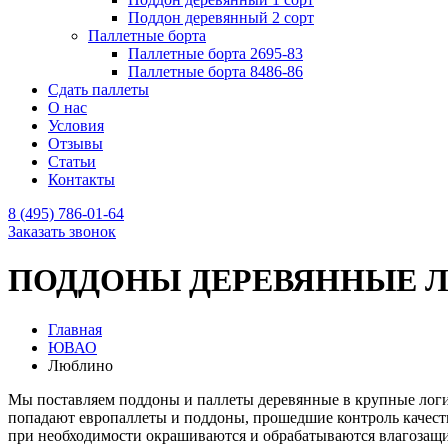
Поддон деревянный 2 сорт
Паллетные борта
Паллетные борта 2695-83
Паллетные борта 8486-86
Сдать паллеты
О нас
Условия
Отзывы
Статьи
Контакты
8 (495) 786-01-64
Заказать звонок
ПОДДОНЫ ДЕРЕВЯННЫЕ Л
Главная
ЮВАО
Люблино
Мы поставляем поддоны и паллеты деревянные в крупные логи
попадают европаллеты и поддоны, прошедшие контроль качеств
при необходимости окрашиваются и обрабатываются влагозащ