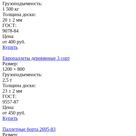
Грузоподъемность:
1 500 кг
Толщина доски:
20 ± 2 мм
ГОСТ:
9078-84
Цена:
от 400 руб.
Купить
Европаллеты деревянные 3 сорт
Размер:
1200 × 800
Грузоподъемность:
2,5 т
Толщина доски:
23 ± 2 мм
ГОСТ:
9557-87
Цена:
от 450 руб.
Купить
Паллетные борта 2695-83
Размер: