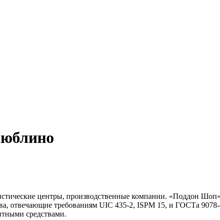
юблино
стические центры, производственные компании. «Поддон Шоп» 
а, отвечающие требованиям UIC 435-2, ISPM 15, и ГОСТа 9078-8
итными средствами.