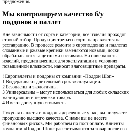
предложения.
Мы контролируем качество б/у
поддонов и паллет
Вне зависимости от сорта и категории, все изделия проходят
строгий отбор. Продукция третьего сорта направляется на
реставрацию. В процессе ремонта в европоддонах и паллетах
сломанные и ржавые крепежи заменяются новыми, доски
обрабатываются защитными составами. На поверхность
изделий, предназначенных для эксплуатации в условиях
повышенной влажности, наносят влагозащитные препараты.
!
Европаллеты и поддоны
от компании «Поддон Шоп»
1
Выдерживают длительный срок эксплуатации.
2
Безопасны и экологичны.
3
Универсальны – могут использоваться для любых складских
манипуляций и перевозки товара.
4
Имеют доступную стоимость.
Покупая паллеты и поддоны деревянные у нас, вы получаете
продукцию высшего качества. С нами вы не несете
финансовых рисков. Мы работаем по пост оплате. Клиенты
компании «Поддон Шоп» рассчитываются за товар после его