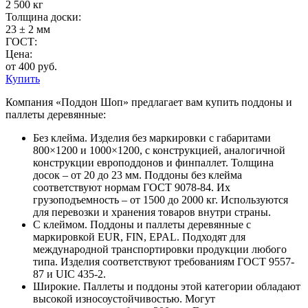
2 500 кг
Толщина доски:
23 ± 2 мм
ГОСТ:
Цена:
от 400 руб.
Купить
Компания «Поддон Шоп» предлагает вам купить поддоны и
паллеты деревянные:
Без клейма. Изделия без маркировки с габаритами
800×1200 и 1000×1200, с конструкцией, аналогичной
конструкции европоддонов и финпаллет. Толщина
досок – от 20 до 23 мм. Поддоны без клейма
соответствуют нормам ГОСТ 9078-84. Их
грузоподъемность – от 1500 до 2000 кг. Используются
для перевозки и хранения товаров внутри страны.
С клеймом. Поддоны и паллеты деревянные с
маркировкой EUR, FIN, EPAL. Подходят для
международной транспортировки продукции любого
типа. Изделия соответствуют требованиям ГОСТ 9557-
87 и UIC 435-2.
Широкие. Паллеты и поддоны этой категории обладают
высокой износоустойчивостью. Могут