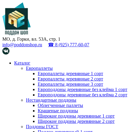
МО, д. Горки, вл. 53А, стр. 1
info@poddonshop.ru
☎ 8 (925) 777-60-07
Каталог
Европаллеты
Европаллеты деревянные 1 сорт
Европаллеты деревянные 2 сорт
Европаллеты деревянные 3 сорт
Европоддоны деревянные без клейма 1 сорт
Европоддоны деревянные без клейма 2 сорт
Нестандартные поддоны
Облегченные паллеты
Крашеные поддоны
Широкие поддоны деревянные 1 сорт
Широкие поддоны деревянные 2 сорт
Поддоны ГОСТ
Поддон деревянный 1 сорт