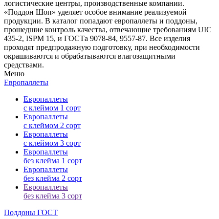
логистические центры, производственные компании.
«Поддон Шоп» уделяет особое внимание реализуемой
продукции. В каталог попадают европаллеты и поддоны,
прошедшие контроль качества, отвечающие требованиям UIC
435-2, ISPM 15, и ГОСТа 9078-84, 9557-87. Все изделия
проходят предпродажную подготовку, при необходимости
окрашиваются и обрабатываются влагозащитными
средствами.
Меню
Европаллеты
Европаллеты
с клеймом 1 сорт
Европаллеты
с клеймом 2 сорт
Европаллеты
с клеймом 3 сорт
Европаллеты
без клейма 1 сорт
Европаллеты
без клейма 2 сорт
Европаллеты
без клейма 3 сорт
Поддоны ГОСТ