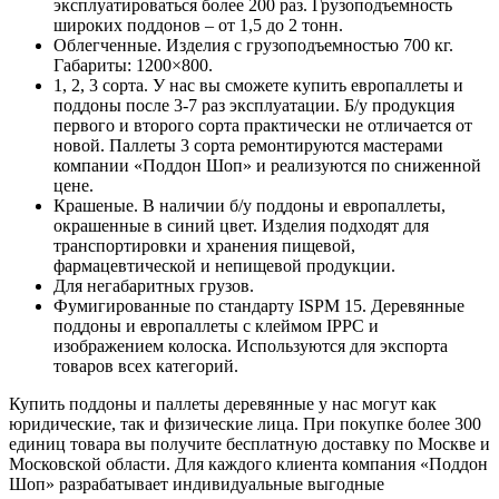
эксплуатироваться более 200 раз. Грузоподъемность
широких поддонов – от 1,5 до 2 тонн.
Облегченные. Изделия с грузоподъемностью 700 кг.
Габариты: 1200×800.
1, 2, 3 сорта. У нас вы сможете купить европаллеты и
поддоны после 3-7 раз эксплуатации. Б/у продукция
первого и второго сорта практически не отличается от
новой. Паллеты 3 сорта ремонтируются мастерами
компании «Поддон Шоп» и реализуются по сниженной
цене.
Крашеные. В наличии б/у поддоны и европаллеты,
окрашенные в синий цвет. Изделия подходят для
транспортировки и хранения пищевой,
фармацевтической и непищевой продукции.
Для негабаритных грузов.
Фумигированные по стандарту ISPM 15. Деревянные
поддоны и европаллеты с клеймом IPPC и
изображением колоска. Используются для экспорта
товаров всех категорий.
Купить поддоны и паллеты деревянные у нас могут как
юридические, так и физические лица. При покупке более 300
единиц товара вы получите бесплатную доставку по Москве и
Московской области. Для каждого клиента компания «Поддон
Шоп» разрабатывает индивидуальные выгодные