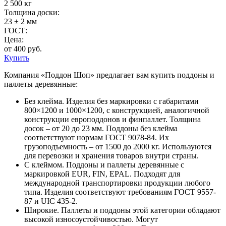
2 500 кг
Толщина доски:
23 ± 2 мм
ГОСТ:
Цена:
от 400 руб.
Купить
Компания «Поддон Шоп» предлагает вам купить поддоны и
паллеты деревянные:
Без клейма. Изделия без маркировки с габаритами
800×1200 и 1000×1200, с конструкцией, аналогичной
конструкции европоддонов и финпаллет. Толщина
досок – от 20 до 23 мм. Поддоны без клейма
соответствуют нормам ГОСТ 9078-84. Их
грузоподъемность – от 1500 до 2000 кг. Используются
для перевозки и хранения товаров внутри страны.
С клеймом. Поддоны и паллеты деревянные с
маркировкой EUR, FIN, EPAL. Подходят для
международной транспортировки продукции любого
типа. Изделия соответствуют требованиям ГОСТ 9557-
87 и UIC 435-2.
Широкие. Паллеты и поддоны этой категории обладают
высокой износоустойчивостью. Могут