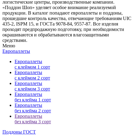
логистические центры, производственные компании.
«Поддон Шоп» уделяет особое внимание реализуемой
продукции. В каталог попадают европаллеты и поддоны,
прошедшие контроль качества, отвечающие требованиям UIC
435-2, ISPM 15, и ГОСТа 9078-84, 9557-87. Все изделия
проходят предпродажную подготовку, при необходимости
окрашиваются и обрабатываются влагозащитными
средствами.
Меню
Европаллеты
Европаллеты
с клеймом 1 сорт
Европаллеты
с клеймом 2 сорт
Европаллеты
с клеймом 3 сорт
Европаллеты
без клейма 1 сорт
Европаллеты
без клейма 2 сорт
Европаллеты
без клейма 3 сорт
Поддоны ГОСТ