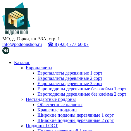
МО, д. Горки, вл. 53А, стр. 1
info@poddonshop.ru
☎ 8 (925) 777-60-07
Каталог
Европаллеты
Европаллеты деревянные 1 сорт
Европаллеты деревянные 2 сорт
Европаллеты деревянные 3 сорт
Европоддоны деревянные без клейма 1 сорт
Европоддоны деревянные без клейма 2 сорт
Нестандартные поддоны
Облегченные паллеты
Крашеные поддоны
Широкие поддоны деревянные 1 сорт
Широкие поддоны деревянные 2 сорт
Поддоны ГОСТ
Поддон деревянный 1 сорт