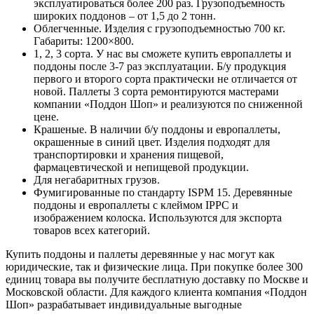
эксплуатироваться более 200 раз. Грузоподъемность
широких поддонов – от 1,5 до 2 тонн.
Облегченные. Изделия с грузоподъемностью 700 кг.
Габариты: 1200×800.
1, 2, 3 сорта. У нас вы сможете купить европаллеты и
поддоны после 3-7 раз эксплуатации. Б/у продукция
первого и второго сорта практически не отличается от
новой. Паллеты 3 сорта ремонтируются мастерами
компании «Поддон Шоп» и реализуются по сниженной
цене.
Крашеные. В наличии б/у поддоны и европаллеты,
окрашенные в синий цвет. Изделия подходят для
транспортировки и хранения пищевой,
фармацевтической и непищевой продукции.
Для негабаритных грузов.
Фумигированные по стандарту ISPM 15. Деревянные
поддоны и европаллеты с клеймом IPPC и
изображением колоска. Используются для экспорта
товаров всех категорий.
Купить поддоны и паллеты деревянные у нас могут как
юридические, так и физические лица. При покупке более 300
единиц товара вы получите бесплатную доставку по Москве и
Московской области. Для каждого клиента компания «Поддон
Шоп» разрабатывает индивидуальные выгодные