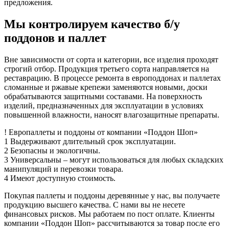
предложения.
Мы контролируем качество б/у
поддонов и паллет
Вне зависимости от сорта и категории, все изделия проходят
строгий отбор. Продукция третьего сорта направляется на
реставрацию. В процессе ремонта в европоддонах и паллетах
сломанные и ржавые крепежи заменяются новыми, доски
обрабатываются защитными составами. На поверхность
изделий, предназначенных для эксплуатации в условиях
повышенной влажности, наносят влагозащитные препараты.
!
Европаллеты и поддоны
от компании «Поддон Шоп»
1
Выдерживают длительный срок эксплуатации.
2
Безопасны и экологичны.
3
Универсальны – могут использоваться для любых складских
манипуляций и перевозки товара.
4
Имеют доступную стоимость.
Покупая паллеты и поддоны деревянные у нас, вы получаете
продукцию высшего качества. С нами вы не несете
финансовых рисков. Мы работаем по пост оплате. Клиенты
компании «Поддон Шоп» рассчитываются за товар после его