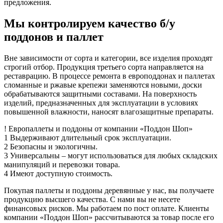
предложения.
Мы контролируем качество б/у
поддонов и паллет
Вне зависимости от сорта и категории, все изделия проходят
строгий отбор. Продукция третьего сорта направляется на
реставрацию. В процессе ремонта в европоддонах и паллетах
сломанные и ржавые крепежи заменяются новыми, доски
обрабатываются защитными составами. На поверхность
изделий, предназначенных для эксплуатации в условиях
повышенной влажности, наносят влагозащитные препараты.
!
Европаллеты и поддоны
от компании «Поддон Шоп»
1
Выдерживают длительный срок эксплуатации.
2
Безопасны и экологичны.
3
Универсальны – могут использоваться для любых складских
манипуляций и перевозки товара.
4
Имеют доступную стоимость.
Покупая паллеты и поддоны деревянные у нас, вы получаете
продукцию высшего качества. С нами вы не несете
финансовых рисков. Мы работаем по пост оплате. Клиенты
компании «Поддон Шоп» рассчитываются за товар после его