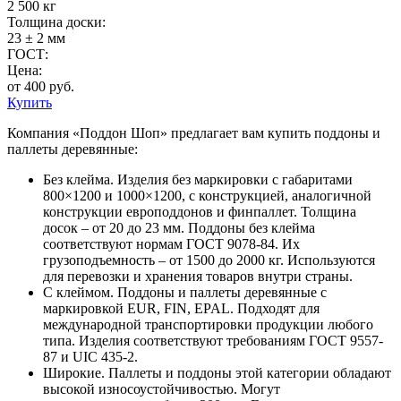
2 500 кг
Толщина доски:
23 ± 2 мм
ГОСТ:
Цена:
от 400 руб.
Купить
Компания «Поддон Шоп» предлагает вам купить поддоны и
паллеты деревянные:
Без клейма. Изделия без маркировки с габаритами
800×1200 и 1000×1200, с конструкцией, аналогичной
конструкции европоддонов и финпаллет. Толщина
досок – от 20 до 23 мм. Поддоны без клейма
соответствуют нормам ГОСТ 9078-84. Их
грузоподъемность – от 1500 до 2000 кг. Используются
для перевозки и хранения товаров внутри страны.
С клеймом. Поддоны и паллеты деревянные с
маркировкой EUR, FIN, EPAL. Подходят для
международной транспортировки продукции любого
типа. Изделия соответствуют требованиям ГОСТ 9557-
87 и UIC 435-2.
Широкие. Паллеты и поддоны этой категории обладают
высокой износоустойчивостью. Могут