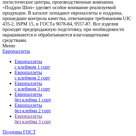
логистические центры, производственные компании.
«Поддон Шоп» уделяет особое внимание реализуемой
продукции. В каталог попадают европаллеты и поддоны,
прошедшие контроль качества, отвечающие требованиям UIC
435-2, ISPM 15, и ГОСТа 9078-84, 9557-87. Все изделия
проходят предпродажную подготовку, при необходимости
окрашиваются и обрабатываются влагозащитными
средствами.
Меню
Европаллеты
Европаллеты
с клеймом 1 сорт
Европаллеты
с клеймом 2 сорт
Европаллеты
с клеймом 3 сорт
Европаллеты
без клейма 1 сорт
Европаллеты
без клейма 2 сорт
Европаллеты
без клейма 3 сорт
Поддоны ГОСТ