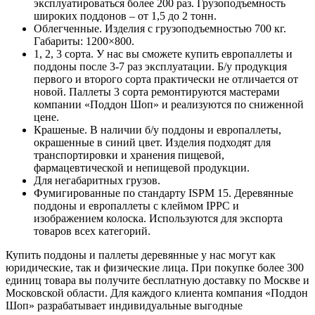
эксплуатироваться более 200 раз. Грузоподъемность
широких поддонов – от 1,5 до 2 тонн.
Облегченные. Изделия с грузоподъемностью 700 кг.
Габариты: 1200×800.
1, 2, 3 сорта. У нас вы сможете купить европаллеты и
поддоны после 3-7 раз эксплуатации. Б/у продукция
первого и второго сорта практически не отличается от
новой. Паллеты 3 сорта ремонтируются мастерами
компании «Поддон Шоп» и реализуются по сниженной
цене.
Крашеные. В наличии б/у поддоны и европаллеты,
окрашенные в синий цвет. Изделия подходят для
транспортировки и хранения пищевой,
фармацевтической и непищевой продукции.
Для негабаритных грузов.
Фумигированные по стандарту ISPM 15. Деревянные
поддоны и европаллеты с клеймом IPPC и
изображением колоска. Используются для экспорта
товаров всех категорий.
Купить поддоны и паллеты деревянные у нас могут как
юридические, так и физические лица. При покупке более 300
единиц товара вы получите бесплатную доставку по Москве и
Московской области. Для каждого клиента компания «Поддон
Шоп» разрабатывает индивидуальные выгодные