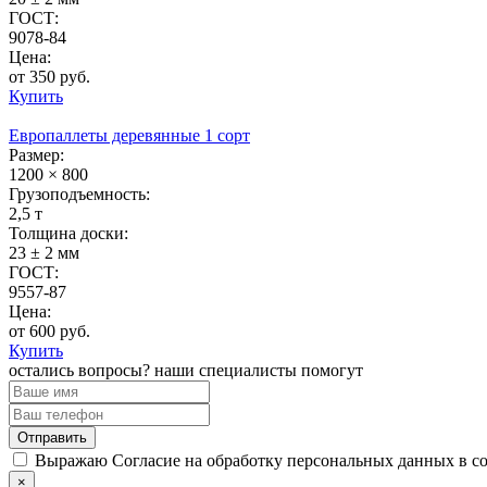
ГОСТ:
9078-84
Цена:
от 350 руб.
Купить
Европаллеты деревянные 1 сорт
Размер:
1200 × 800
Грузоподъемность:
2,5 т
Толщина доски:
23 ± 2 мм
ГОСТ:
9557-87
Цена:
от 600 руб.
Купить
остались вопросы? наши специалисты помогут
Выражаю Согласие на обработку персональных данных в с
×