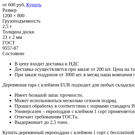
от 600 руб.
Купить
Размер
1200 × 800
Грузоподъемность
2,5 т
Толщина доски
23 ± 2 мм
ГОСТ
9557-87
Состояние
В цену входит доставка и НДС
Доставка осуществляется при заказе от 200 шт. Цена на та
При заказе поддонов от 3000 шт. в месяц наша компания
Деревянная тара с клеймом EUR подходит для любых складских
Имеет большой запас прочности.
Может использоваться несколько сезонов подряд.
Прошел обработку в соответствии с нормами стандарта I
Универсален – европоддон с клеймом 1 сорт применяетс
Отвечает требованиям ГОСТа.
Выдерживает до 2,5 тонн.
Купить деревянный европоддон с клеймом 1 сорт с бесплатной