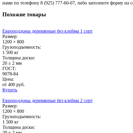
нами по телефону 8 (925) 777-60-07, либо заполните форму на с
Похожие товары
Европоддоны деревянные без клейма 1 сорт
Размер:
1200 × 800
Грузоподъемность:
1 500 кг
Толщина доски:
20 ± 2 мм
ГОСТ:
9078-84
Цена:
от 400 руб.
Купить
Европоддоны деревянные без клейма 2 сорт
Размер:
1200 × 800
Грузоподъемность:
1 500 кг
Толщина доски:
20 ± 2 мм