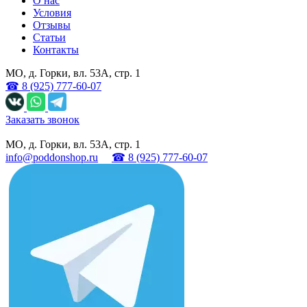
О нас
Условия
Отзывы
Статьи
Контакты
МО, д. Горки, вл. 53А, стр. 1
☎
8 (925) 777-60-07
Заказать звонок
МО, д. Горки, вл. 53А, стр. 1
info@poddonshop.ru
☎ 8 (925) 777-60-07