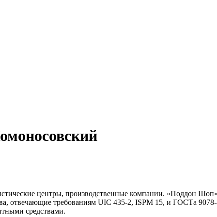
моносовский
стические центры, производственные компании. «Поддон Шоп» 
а, отвечающие требованиям UIC 435-2, ISPM 15, и ГОСТа 9078-8
итными средствами.