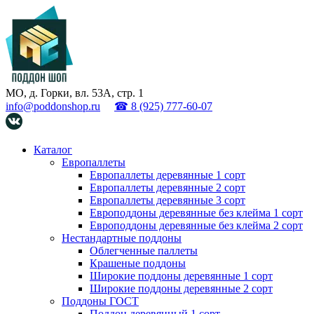
МО, д. Горки, вл. 53А, стр. 1
info@poddonshop.ru
☎ 8 (925) 777-60-07
Каталог
Европаллеты
Европаллеты деревянные 1 сорт
Европаллеты деревянные 2 сорт
Европаллеты деревянные 3 сорт
Европоддоны деревянные без клейма 1 сорт
Европоддоны деревянные без клейма 2 сорт
Нестандартные поддоны
Облегченные паллеты
Крашеные поддоны
Широкие поддоны деревянные 1 сорт
Широкие поддоны деревянные 2 сорт
Поддоны ГОСТ
Поддон деревянный 1 сорт