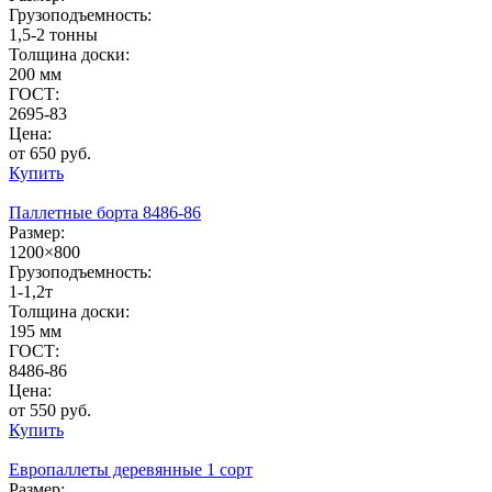
Грузоподъемность:
1,5-2 тонны
Толщина доски:
200 мм
ГОСТ:
2695-83
Цена:
от 650 руб.
Купить
Паллетные борта 8486-86
Размер:
1200×800
Грузоподъемность:
1-1,2т
Толщина доски:
195 мм
ГОСТ:
8486-86
Цена:
от 550 руб.
Купить
Европаллеты деревянные 1 сорт
Размер: