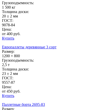
Грузоподъемность:
1 500 кг
Толщина доски:
20 ± 2 мм
ГОСТ:
9078-84
Цена:
от 400 руб.
Купить
Европаллеты деревянные 3 сорт
Размер:
1200 × 800
Грузоподъемность:
2,5 т
Толщина доски:
23 ± 2 мм
ГОСТ:
9557-87
Цена:
от 450 руб.
Купить
Паллетные борта 2695-83
Размер: