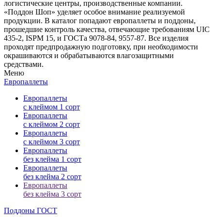
логистические центры, производственные компании.
«Поддон Шоп» уделяет особое внимание реализуемой
продукции. В каталог попадают европаллеты и поддоны,
прошедшие контроль качества, отвечающие требованиям UIC
435-2, ISPM 15, и ГОСТа 9078-84, 9557-87. Все изделия
проходят предпродажную подготовку, при необходимости
окрашиваются и обрабатываются влагозащитными
средствами.
Меню
Европаллеты
Европаллеты
с клеймом 1 сорт
Европаллеты
с клеймом 2 сорт
Европаллеты
с клеймом 3 сорт
Европаллеты
без клейма 1 сорт
Европаллеты
без клейма 2 сорт
Европаллеты
без клейма 3 сорт
Поддоны ГОСТ