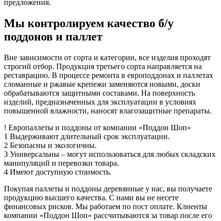
предложения.
Мы контролируем качество б/у
поддонов и паллет
Вне зависимости от сорта и категории, все изделия проходят
строгий отбор. Продукция третьего сорта направляется на
реставрацию. В процессе ремонта в европоддонах и паллетах
сломанные и ржавые крепежи заменяются новыми, доски
обрабатываются защитными составами. На поверхность
изделий, предназначенных для эксплуатации в условиях
повышенной влажности, наносят влагозащитные препараты.
!
Европаллеты и поддоны
от компании «Поддон Шоп»
1
Выдерживают длительный срок эксплуатации.
2
Безопасны и экологичны.
3
Универсальны – могут использоваться для любых складских
манипуляций и перевозки товара.
4
Имеют доступную стоимость.
Покупая паллеты и поддоны деревянные у нас, вы получаете
продукцию высшего качества. С нами вы не несете
финансовых рисков. Мы работаем по пост оплате. Клиенты
компании «Поддон Шоп» рассчитываются за товар после его