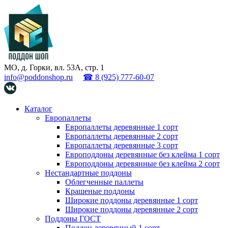
МО, д. Горки, вл. 53А, стр. 1
info@poddonshop.ru
☎ 8 (925) 777-60-07
Каталог
Европаллеты
Европаллеты деревянные 1 сорт
Европаллеты деревянные 2 сорт
Европаллеты деревянные 3 сорт
Европоддоны деревянные без клейма 1 сорт
Европоддоны деревянные без клейма 2 сорт
Нестандартные поддоны
Облегченные паллеты
Крашеные поддоны
Широкие поддоны деревянные 1 сорт
Широкие поддоны деревянные 2 сорт
Поддоны ГОСТ
Поддон деревянный 1 сорт