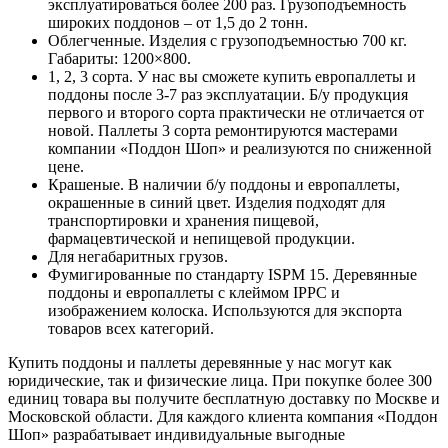
эксплуатироваться более 200 раз. Грузоподъемность
широких поддонов – от 1,5 до 2 тонн.
Облегченные. Изделия с грузоподъемностью 700 кг.
Габариты: 1200×800.
1, 2, 3 сорта. У нас вы сможете купить европаллеты и
поддоны после 3-7 раз эксплуатации. Б/у продукция
первого и второго сорта практически не отличается от
новой. Паллеты 3 сорта ремонтируются мастерами
компании «Поддон Шоп» и реализуются по сниженной
цене.
Крашеные. В наличии б/у поддоны и европаллеты,
окрашенные в синий цвет. Изделия подходят для
транспортировки и хранения пищевой,
фармацевтической и непищевой продукции.
Для негабаритных грузов.
Фумигированные по стандарту ISPM 15. Деревянные
поддоны и европаллеты с клеймом IPPC и
изображением колоска. Используются для экспорта
товаров всех категорий.
Купить поддоны и паллеты деревянные у нас могут как
юридические, так и физические лица. При покупке более 300
единиц товара вы получите бесплатную доставку по Москве и
Московской области. Для каждого клиента компания «Поддон
Шоп» разрабатывает индивидуальные выгодные