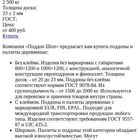
2 500 кг
Толщина доски:
23 ± 2 мм
ГОСТ:
Цена:
от 400 руб.
Купить
Компания «Поддон Шоп» предлагает вам купить поддоны и
паллеты деревянные:
Без клейма. Изделия без маркировки с габаритами
800×1200 и 1000×1200, с конструкцией, аналогичной
конструкции европоддонов и финпаллет. Толщина
досок – от 20 до 23 мм. Поддоны без клейма
соответствуют нормам ГОСТ 9078-84. Их
грузоподъемность – от 1500 до 2000 кг. Используются
для перевозки и хранения товаров внутри страны.
С клеймом. Поддоны и паллеты деревянные с
маркировкой EUR, FIN, EPAL. Подходят для
международной транспортировки продукции любого
типа. Изделия соответствуют требованиям ГОСТ 9557-
87 и UIC 435-2.
Широкие. Паллеты и поддоны этой категории обладают
высокой износоустойчивостью. Могут