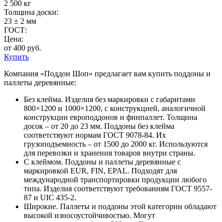
2 500 кг
Толщина доски:
23 ± 2 мм
ГОСТ:
Цена:
от 400 руб.
Купить
Компания «Поддон Шоп» предлагает вам купить поддоны и
паллеты деревянные:
Без клейма. Изделия без маркировки с габаритами
800×1200 и 1000×1200, с конструкцией, аналогичной
конструкции европоддонов и финпаллет. Толщина
досок – от 20 до 23 мм. Поддоны без клейма
соответствуют нормам ГОСТ 9078-84. Их
грузоподъемность – от 1500 до 2000 кг. Используются
для перевозки и хранения товаров внутри страны.
С клеймом. Поддоны и паллеты деревянные с
маркировкой EUR, FIN, EPAL. Подходят для
международной транспортировки продукции любого
типа. Изделия соответствуют требованиям ГОСТ 9557-
87 и UIC 435-2.
Широкие. Паллеты и поддоны этой категории обладают
высокой износоустойчивостью. Могут