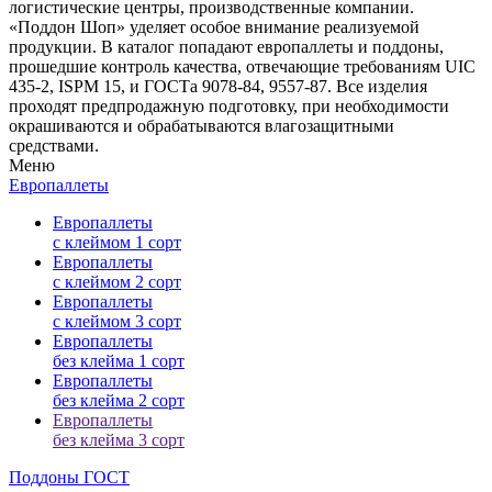
логистические центры, производственные компании.
«Поддон Шоп» уделяет особое внимание реализуемой
продукции. В каталог попадают европаллеты и поддоны,
прошедшие контроль качества, отвечающие требованиям UIC
435-2, ISPM 15, и ГОСТа 9078-84, 9557-87. Все изделия
проходят предпродажную подготовку, при необходимости
окрашиваются и обрабатываются влагозащитными
средствами.
Меню
Европаллеты
Европаллеты
с клеймом 1 сорт
Европаллеты
с клеймом 2 сорт
Европаллеты
с клеймом 3 сорт
Европаллеты
без клейма 1 сорт
Европаллеты
без клейма 2 сорт
Европаллеты
без клейма 3 сорт
Поддоны ГОСТ