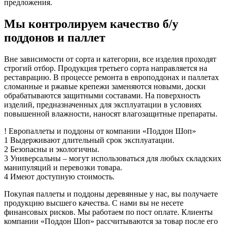
предложения.
Мы контролируем качество б/у
поддонов и паллет
Вне зависимости от сорта и категории, все изделия проходят
строгий отбор. Продукция третьего сорта направляется на
реставрацию. В процессе ремонта в европоддонах и паллетах
сломанные и ржавые крепежи заменяются новыми, доски
обрабатываются защитными составами. На поверхность
изделий, предназначенных для эксплуатации в условиях
повышенной влажности, наносят влагозащитные препараты.
!
Европаллеты и поддоны
от компании «Поддон Шоп»
1
Выдерживают длительный срок эксплуатации.
2
Безопасны и экологичны.
3
Универсальны – могут использоваться для любых складских
манипуляций и перевозки товара.
4
Имеют доступную стоимость.
Покупая паллеты и поддоны деревянные у нас, вы получаете
продукцию высшего качества. С нами вы не несете
финансовых рисков. Мы работаем по пост оплате. Клиенты
компании «Поддон Шоп» рассчитываются за товар после его