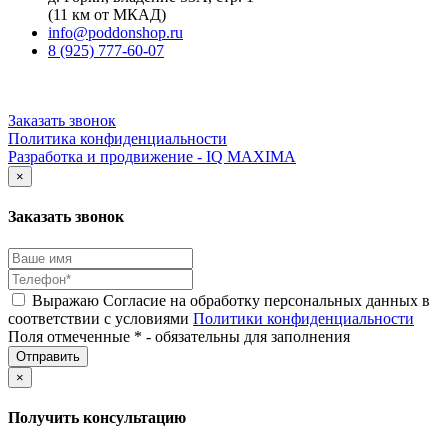
(11 км от МКАД)
info@poddonshop.ru
8 (925) 777-60-07
Заказать звонок
Политика конфиденциальности
Разработка и продвижение - IQ MAXIMA
×
Заказать звонок
Выражаю Согласие на обработку персональных данных в
соответствии с условиями
Политики конфиденциальности
Поля отмеченные * - обязательны для заполнения
×
Получить консультацию