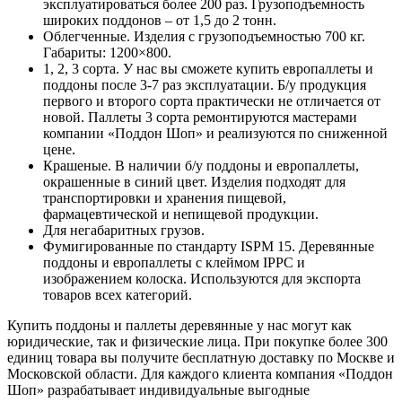
эксплуатироваться более 200 раз. Грузоподъемность
широких поддонов – от 1,5 до 2 тонн.
Облегченные. Изделия с грузоподъемностью 700 кг.
Габариты: 1200×800.
1, 2, 3 сорта. У нас вы сможете купить европаллеты и
поддоны после 3-7 раз эксплуатации. Б/у продукция
первого и второго сорта практически не отличается от
новой. Паллеты 3 сорта ремонтируются мастерами
компании «Поддон Шоп» и реализуются по сниженной
цене.
Крашеные. В наличии б/у поддоны и европаллеты,
окрашенные в синий цвет. Изделия подходят для
транспортировки и хранения пищевой,
фармацевтической и непищевой продукции.
Для негабаритных грузов.
Фумигированные по стандарту ISPM 15. Деревянные
поддоны и европаллеты с клеймом IPPC и
изображением колоска. Используются для экспорта
товаров всех категорий.
Купить поддоны и паллеты деревянные у нас могут как
юридические, так и физические лица. При покупке более 300
единиц товара вы получите бесплатную доставку по Москве и
Московской области. Для каждого клиента компания «Поддон
Шоп» разрабатывает индивидуальные выгодные