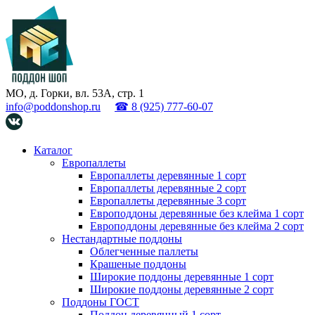
МО, д. Горки, вл. 53А, стр. 1
info@poddonshop.ru
☎ 8 (925) 777-60-07
Каталог
Европаллеты
Европаллеты деревянные 1 сорт
Европаллеты деревянные 2 сорт
Европаллеты деревянные 3 сорт
Европоддоны деревянные без клейма 1 сорт
Европоддоны деревянные без клейма 2 сорт
Нестандартные поддоны
Облегченные паллеты
Крашеные поддоны
Широкие поддоны деревянные 1 сорт
Широкие поддоны деревянные 2 сорт
Поддоны ГОСТ
Поддон деревянный 1 сорт