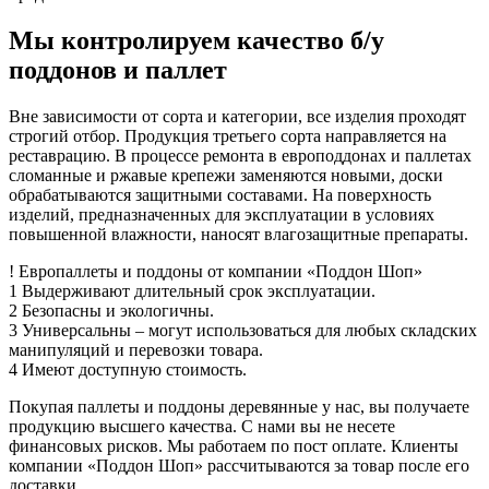
Мы контролируем качество б/у
поддонов и паллет
Вне зависимости от сорта и категории, все изделия проходят
строгий отбор. Продукция третьего сорта направляется на
реставрацию. В процессе ремонта в европоддонах и паллетах
сломанные и ржавые крепежи заменяются новыми, доски
обрабатываются защитными составами. На поверхность
изделий, предназначенных для эксплуатации в условиях
повышенной влажности, наносят влагозащитные препараты.
!
Европаллеты и поддоны
от компании «Поддон Шоп»
1
Выдерживают длительный срок эксплуатации.
2
Безопасны и экологичны.
3
Универсальны – могут использоваться для любых складских
манипуляций и перевозки товара.
4
Имеют доступную стоимость.
Покупая паллеты и поддоны деревянные у нас, вы получаете
продукцию высшего качества. С нами вы не несете
финансовых рисков. Мы работаем по пост оплате. Клиенты
компании «Поддон Шоп» рассчитываются за товар после его
доставки.