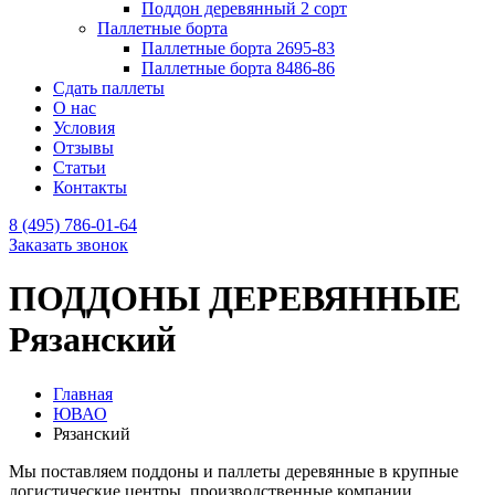
Поддон деревянный 2 сорт
Паллетные борта
Паллетные борта 2695-83
Паллетные борта 8486-86
Сдать паллеты
О нас
Условия
Отзывы
Статьи
Контакты
8 (495) 786-01-64
Заказать звонок
ПОДДОНЫ ДЕРЕВЯННЫЕ
Рязанский
Главная
ЮВАО
Рязанский
Мы поставляем поддоны и паллеты деревянные в крупные
логистические центры, производственные компании.