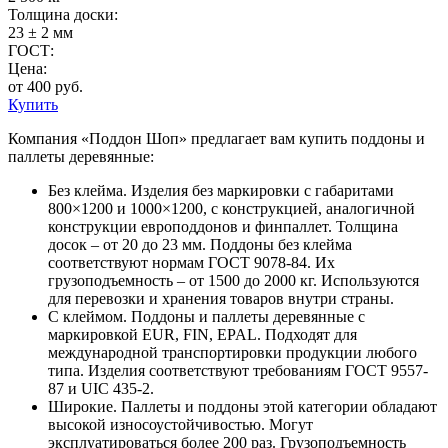
Толщина доски:
23 ± 2 мм
ГОСТ:
Цена:
от 400 руб.
Купить
Компания «Поддон Шоп» предлагает вам купить поддоны и
паллеты деревянные:
Без клейма. Изделия без маркировки с габаритами
800×1200 и 1000×1200, с конструкцией, аналогичной
конструкции европоддонов и финпаллет. Толщина
досок – от 20 до 23 мм. Поддоны без клейма
соответствуют нормам ГОСТ 9078-84. Их
грузоподъемность – от 1500 до 2000 кг. Используются
для перевозки и хранения товаров внутри страны.
С клеймом. Поддоны и паллеты деревянные с
маркировкой EUR, FIN, EPAL. Подходят для
международной транспортировки продукции любого
типа. Изделия соответствуют требованиям ГОСТ 9557-
87 и UIC 435-2.
Широкие. Паллеты и поддоны этой категории обладают
высокой износоустойчивостью. Могут
эксплуатироваться более 200 раз. Грузоподъемность