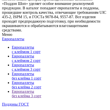
«Поддон Шоп» уделяет особое внимание реализуемой
продукции. В каталог попадают европаллеты и поддоны,
прошедшие контроль качества, отвечающие требованиям UIC
435-2, ISPM 15, и ГОСТа 9078-84, 9557-87. Все изделия
проходят предпродажную подготовку, при необходимости
окрашиваются и обрабатываются влагозащитными
средствами.
Меню
Европаллеты
Европаллеты
с клеймом 1 сорт
Европаллеты
с клеймом 2 сорт
Европаллеты
с клеймом 3 сорт
Европаллеты
без клейма 1 сорт
Европаллеты
без клейма 2 сорт
Европаллеты
без клейма 3 сорт
Поддоны ГОСТ