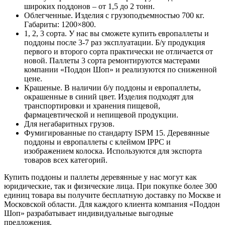
широких поддонов – от 1,5 до 2 тонн.
Облегченные. Изделия с грузоподъемностью 700 кг.
Габариты: 1200×800.
1, 2, 3 сорта. У нас вы сможете купить европаллеты и
поддоны после 3-7 раз эксплуатации. Б/у продукция
первого и второго сорта практически не отличается от
новой. Паллеты 3 сорта ремонтируются мастерами
компании «Поддон Шоп» и реализуются по сниженной
цене.
Крашеные. В наличии б/у поддоны и европаллеты,
окрашенные в синий цвет. Изделия подходят для
транспортировки и хранения пищевой,
фармацевтической и непищевой продукции.
Для негабаритных грузов.
Фумигированные по стандарту ISPM 15. Деревянные
поддоны и европаллеты с клеймом IPPC и
изображением колоска. Используются для экспорта
товаров всех категорий.
Купить поддоны и паллеты деревянные у нас могут как
юридические, так и физические лица. При покупке более 300
единиц товара вы получите бесплатную доставку по Москве и
Московской области. Для каждого клиента компания «Поддон
Шоп» разрабатывает индивидуальные выгодные
предложения.