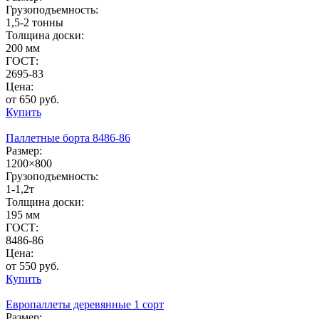
Грузоподъемность:
1,5-2 тонны
Толщина доски:
200 мм
ГОСТ:
2695-83
Цена:
от 650 руб.
Купить
Паллетные борта 8486-86
Размер:
1200×800
Грузоподъемность:
1-1,2т
Толщина доски:
195 мм
ГОСТ:
8486-86
Цена:
от 550 руб.
Купить
Европаллеты деревянные 1 сорт
Размер: