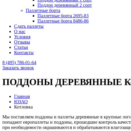
Поддон деревянный 2 сорт
Паллетные борта
Паллетные борта 2695-83
Паллетные борта 8486-86
Сдать паллеты
О нас
Условия
Отзывы
Статьи
Контакты
8 (495) 786-01-64
Заказать звонок
ПОДДОНЫ ДЕРЕВЯННЫЕ Ко
Главная
ЮЗАО
Котловка
Мы поставляем поддоны и паллеты деревянные в крупные логи
попадают европаллеты и поддоны, прошедшие контроль качеств
при необходимости окрашиваются и обрабатываются влагозащ