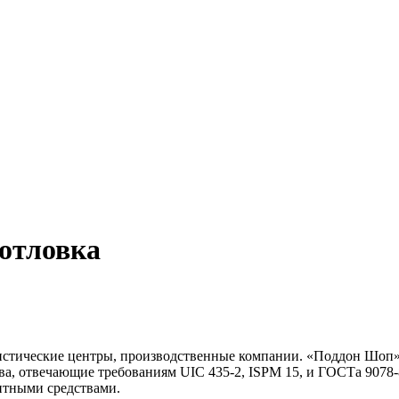
тловка
стические центры, производственные компании. «Поддон Шоп» 
а, отвечающие требованиям UIC 435-2, ISPM 15, и ГОСТа 9078-8
итными средствами.