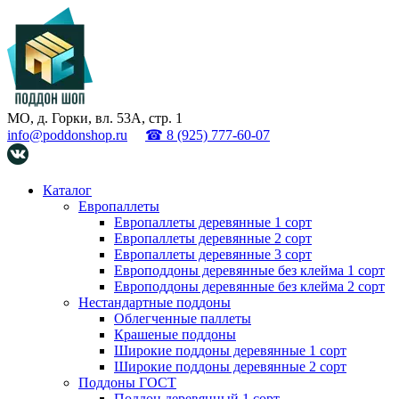
МО, д. Горки, вл. 53А, стр. 1
info@poddonshop.ru
☎ 8 (925) 777-60-07
Каталог
Европаллеты
Европаллеты деревянные 1 сорт
Европаллеты деревянные 2 сорт
Европаллеты деревянные 3 сорт
Европоддоны деревянные без клейма 1 сорт
Европоддоны деревянные без клейма 2 сорт
Нестандартные поддоны
Облегченные паллеты
Крашеные поддоны
Широкие поддоны деревянные 1 сорт
Широкие поддоны деревянные 2 сорт
Поддоны ГОСТ
Поддон деревянный 1 сорт