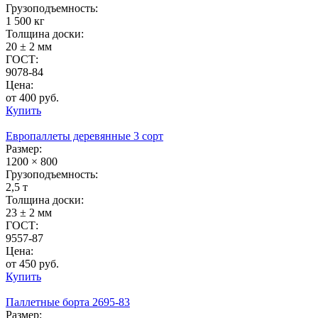
Грузоподъемность:
1 500 кг
Толщина доски:
20 ± 2 мм
ГОСТ:
9078-84
Цена:
от 400 руб.
Купить
Европаллеты деревянные 3 сорт
Размер:
1200 × 800
Грузоподъемность:
2,5 т
Толщина доски:
23 ± 2 мм
ГОСТ:
9557-87
Цена:
от 450 руб.
Купить
Паллетные борта 2695-83
Размер: