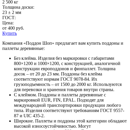
2 500 кг
Толщина доски:
23 ± 2 мм
ГОСТ:
Цена:
от 400 руб.
Купить
Компания «Поддон Шоп» предлагает вам купить поддоны и
паллеты деревянные:
Без клейма. Изделия без маркировки с габаритами
800×1200 и 1000×1200, с конструкцией, аналогичной
конструкции европоддонов и финпаллет. Толщина
досок – от 20 до 23 мм. Поддоны без клейма
соответствуют нормам ГОСТ 9078-84. Их
грузоподъемность – от 1500 до 2000 кг. Используются
для перевозки и хранения товаров внутри страны.
С клеймом. Поддоны и паллеты деревянные с
маркировкой EUR, FIN, EPAL. Подходят для
международной транспортировки продукции любого
типа. Изделия соответствуют требованиям ГОСТ 9557-
87 и UIC 435-2.
Широкие. Паллеты и поддоны этой категории обладают
высокой износоустойчивостью. Могут