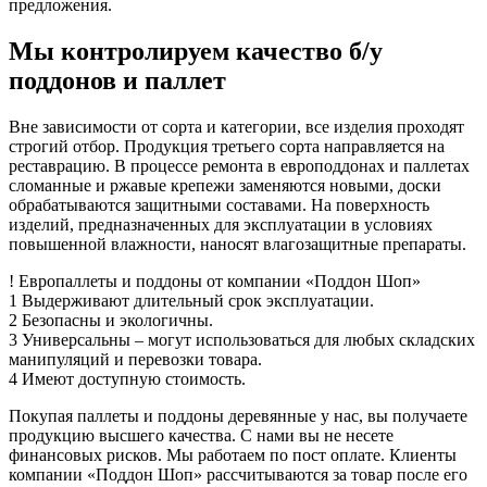
предложения.
Мы контролируем качество б/у
поддонов и паллет
Вне зависимости от сорта и категории, все изделия проходят
строгий отбор. Продукция третьего сорта направляется на
реставрацию. В процессе ремонта в европоддонах и паллетах
сломанные и ржавые крепежи заменяются новыми, доски
обрабатываются защитными составами. На поверхность
изделий, предназначенных для эксплуатации в условиях
повышенной влажности, наносят влагозащитные препараты.
!
Европаллеты и поддоны
от компании «Поддон Шоп»
1
Выдерживают длительный срок эксплуатации.
2
Безопасны и экологичны.
3
Универсальны – могут использоваться для любых складских
манипуляций и перевозки товара.
4
Имеют доступную стоимость.
Покупая паллеты и поддоны деревянные у нас, вы получаете
продукцию высшего качества. С нами вы не несете
финансовых рисков. Мы работаем по пост оплате. Клиенты
компании «Поддон Шоп» рассчитываются за товар после его