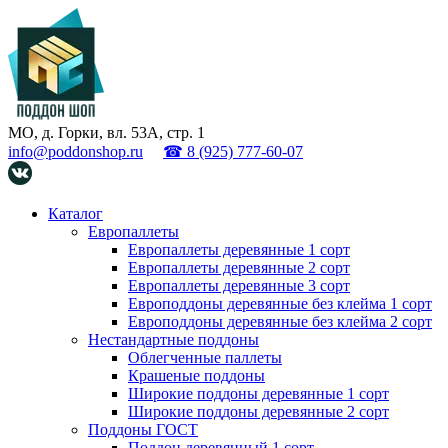
МО, д. Горки, вл. 53А, стр. 1
info@poddonshop.ru
☎ 8 (925) 777-60-07
Каталог
Европаллеты
Европаллеты деревянные 1 сорт
Европаллеты деревянные 2 сорт
Европаллеты деревянные 3 сорт
Европоддоны деревянные без клейма 1 сорт
Европоддоны деревянные без клейма 2 сорт
Нестандартные поддоны
Облегченные паллеты
Крашеные поддоны
Широкие поддоны деревянные 1 сорт
Широкие поддоны деревянные 2 сорт
Поддоны ГОСТ
Поддон деревянный 1 сорт