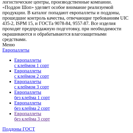
логистические центры, производственные компании.
«Поддон Шоп» уделяет особое внимание реализуемой
продукции. В каталог попадают европаллеты и поддоны,
прошедшие контроль качества, отвечающие требованиям UIC
435-2, ISPM 15, и ГОСТа 9078-84, 9557-87. Все изделия
проходят предпродажную подготовку, при необходимости
окрашиваются и обрабатываются влагозащитными
средствами.
Меню
Европаллеты
Европаллеты
с клеймом 1 сорт
Европаллеты
с клеймом 2 сорт
Европаллеты
с клеймом 3 сорт
Европаллеты
без клейма 1 сорт
Европаллеты
без клейма 2 сорт
Европаллеты
без клейма 3 сорт
Поддоны ГОСТ