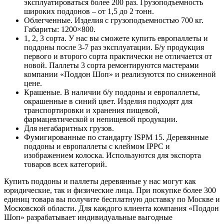
эксплуатироваться более 200 раз. Грузоподъемность
широких поддонов – от 1,5 до 2 тонн.
Облегченные. Изделия с грузоподъемностью 700 кг.
Габариты: 1200×800.
1, 2, 3 сорта. У нас вы сможете купить европаллеты и
поддоны после 3-7 раз эксплуатации. Б/у продукция
первого и второго сорта практически не отличается от
новой. Паллеты 3 сорта ремонтируются мастерами
компании «Поддон Шоп» и реализуются по сниженной
цене.
Крашеные. В наличии б/у поддоны и европаллеты,
окрашенные в синий цвет. Изделия подходят для
транспортировки и хранения пищевой,
фармацевтической и непищевой продукции.
Для негабаритных грузов.
Фумигированные по стандарту ISPM 15. Деревянные
поддоны и европаллеты с клеймом IPPC и
изображением колоска. Используются для экспорта
товаров всех категорий.
Купить поддоны и паллеты деревянные у нас могут как
юридические, так и физические лица. При покупке более 300
единиц товара вы получите бесплатную доставку по Москве и
Московской области. Для каждого клиента компания «Поддон
Шоп» разрабатывает индивидуальные выгодные