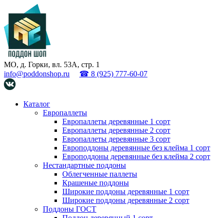
МО, д. Горки, вл. 53А, стр. 1
info@poddonshop.ru
☎ 8 (925) 777-60-07
Каталог
Европаллеты
Европаллеты деревянные 1 сорт
Европаллеты деревянные 2 сорт
Европаллеты деревянные 3 сорт
Европоддоны деревянные без клейма 1 сорт
Европоддоны деревянные без клейма 2 сорт
Нестандартные поддоны
Облегченные паллеты
Крашеные поддоны
Широкие поддоны деревянные 1 сорт
Широкие поддоны деревянные 2 сорт
Поддоны ГОСТ
Поддон деревянный 1 сорт