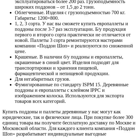
эксплуатироваться более 200 раз. Грузоподъемность
широких поддонов – от 1,5 до 2 тонн.
Облегченные. Изделия с грузоподъемностью 700 кг.
Габариты: 1200×800.
1, 2, 3 сорта. У нас вы сможете купить европаллеты и
поддоны после 3-7 раз эксплуатации. Б/у продукция
первого и второго сорта практически не отличается от
новой. Паллеты 3 сорта ремонтируются мастерами
компании «Поддон Шоп» и реализуются по сниженной
цене.
Крашеные. В наличии б/у поддоны и европаллеты,
окрашенные в синий цвет. Изделия подходят для
транспортировки и хранения пищевой,
фармацевтической и непищевой продукции.
Для негабаритных грузов.
Фумигированные по стандарту ISPM 15. Деревянные
поддоны и европаллеты с клеймом IPPC и
изображением колоска. Используются для экспорта
товаров всех категорий.
Купить поддоны и паллеты деревянные у нас могут как
юридические, так и физические лица. При покупке более 300
единиц товара вы получите бесплатную доставку по Москве и
Московской области. Для каждого клиента компания «Поддон
Шоп» разрабатывает индивидуальные выгодные