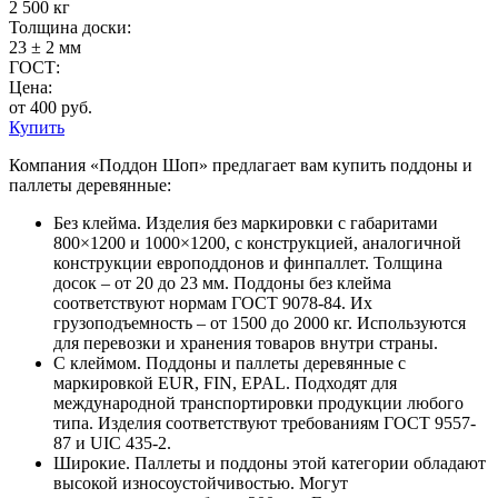
2 500 кг
Толщина доски:
23 ± 2 мм
ГОСТ:
Цена:
от 400 руб.
Купить
Компания «Поддон Шоп» предлагает вам купить поддоны и
паллеты деревянные:
Без клейма. Изделия без маркировки с габаритами
800×1200 и 1000×1200, с конструкцией, аналогичной
конструкции европоддонов и финпаллет. Толщина
досок – от 20 до 23 мм. Поддоны без клейма
соответствуют нормам ГОСТ 9078-84. Их
грузоподъемность – от 1500 до 2000 кг. Используются
для перевозки и хранения товаров внутри страны.
С клеймом. Поддоны и паллеты деревянные с
маркировкой EUR, FIN, EPAL. Подходят для
международной транспортировки продукции любого
типа. Изделия соответствуют требованиям ГОСТ 9557-
87 и UIC 435-2.
Широкие. Паллеты и поддоны этой категории обладают
высокой износоустойчивостью. Могут