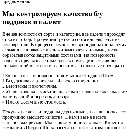
предложения.
Мы контролируем качество б/у
поддонов и паллет
Вне зависимости от сорта и категории, все изделия проходят
строгий отбор. Продукция третьего сорта направляется на
реставрацию. В процессе ремонта в европоддонах и паллетах
сломанные и ржавые крепежи заменяются новыми, доски
обрабатываются защитными составами. На поверхность
изделий, предназначенных для эксплуатации в условиях
повышенной влажности, наносят влагозащитные препараты.
!
Европаллеты и поддоны
от компании «Поддон Шоп»
1
Выдерживают длительный срок эксплуатации.
2
Безопасны и экологичны.
3
Универсальны – могут использоваться для любых складских
манипуляций и перевозки товара.
4
Имеют доступную стоимость.
Покупая паллеты и поддоны деревянные у нас, вы получаете
продукцию высшего качества. С нами вы не несете
финансовых рисков. Мы работаем по пост оплате. Клиенты
компании «Поддон Шоп» рассчитываются за товар после его