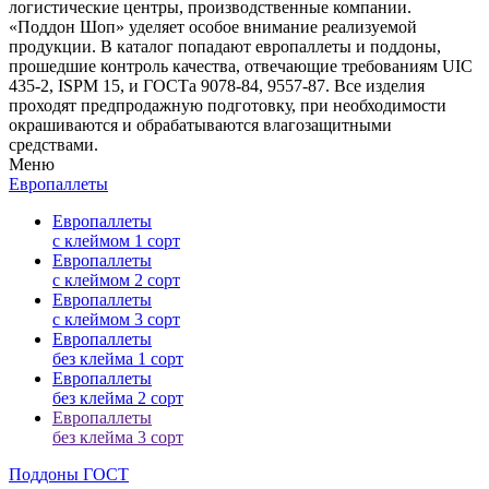
логистические центры, производственные компании.
«Поддон Шоп» уделяет особое внимание реализуемой
продукции. В каталог попадают европаллеты и поддоны,
прошедшие контроль качества, отвечающие требованиям UIC
435-2, ISPM 15, и ГОСТа 9078-84, 9557-87. Все изделия
проходят предпродажную подготовку, при необходимости
окрашиваются и обрабатываются влагозащитными
средствами.
Меню
Европаллеты
Европаллеты
с клеймом 1 сорт
Европаллеты
с клеймом 2 сорт
Европаллеты
с клеймом 3 сорт
Европаллеты
без клейма 1 сорт
Европаллеты
без клейма 2 сорт
Европаллеты
без клейма 3 сорт
Поддоны ГОСТ