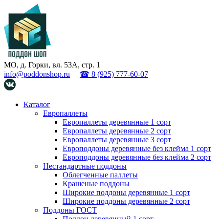
МО, д. Горки, вл. 53А, стр. 1
info@poddonshop.ru
☎ 8 (925) 777-60-07
Каталог
Европаллеты
Европаллеты деревянные 1 сорт
Европаллеты деревянные 2 сорт
Европаллеты деревянные 3 сорт
Европоддоны деревянные без клейма 1 сорт
Европоддоны деревянные без клейма 2 сорт
Нестандартные поддоны
Облегченные паллеты
Крашеные поддоны
Широкие поддоны деревянные 1 сорт
Широкие поддоны деревянные 2 сорт
Поддоны ГОСТ
Поддон деревянный 1 сорт