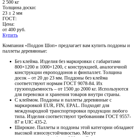
2 500 кг
Толщина доски:
23 ± 2 мм
ГОСТ:
Цена:
от 400 руб.
Купить
Компания «Поддон Шоп» предлагает вам купить поддоны и
паллеты деревянные:
Без клейма. Изделия без маркировки с габаритами
800×1200 и 1000×1200, с конструкцией, аналогичной
конструкции европоддонов и финпаллет. Толщина
досок – от 20 до 23 мм. Поддоны без клейма
соответствуют нормам ГОСТ 9078-84. Их
грузоподъемность – от 1500 до 2000 кг. Используются
для перевозки и хранения товаров внутри страны.
С клеймом. Поддоны и паллеты деревянные с
маркировкой EUR, FIN, EPAL. Подходят для
международной транспортировки продукции любого
типа. Изделия соответствуют требованиям ГОСТ 9557-
87 и UIC 435-2.
Широкие. Паллеты и поддоны этой категории обладают
высокой износоустойчивостью. Могут