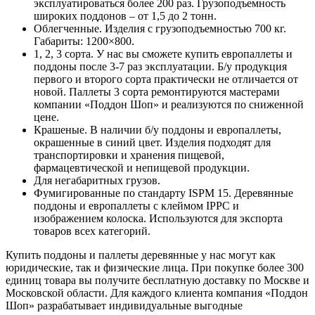
эксплуатироваться более 200 раз. Грузоподъемность
широких поддонов – от 1,5 до 2 тонн.
Облегченные. Изделия с грузоподъемностью 700 кг.
Габариты: 1200×800.
1, 2, 3 сорта. У нас вы сможете купить европаллеты и
поддоны после 3-7 раз эксплуатации. Б/у продукция
первого и второго сорта практически не отличается от
новой. Паллеты 3 сорта ремонтируются мастерами
компании «Поддон Шоп» и реализуются по сниженной
цене.
Крашеные. В наличии б/у поддоны и европаллеты,
окрашенные в синий цвет. Изделия подходят для
транспортировки и хранения пищевой,
фармацевтической и непищевой продукции.
Для негабаритных грузов.
Фумигированные по стандарту ISPM 15. Деревянные
поддоны и европаллеты с клеймом IPPC и
изображением колоска. Используются для экспорта
товаров всех категорий.
Купить поддоны и паллеты деревянные у нас могут как
юридические, так и физические лица. При покупке более 300
единиц товара вы получите бесплатную доставку по Москве и
Московской области. Для каждого клиента компания «Поддон
Шоп» разрабатывает индивидуальные выгодные