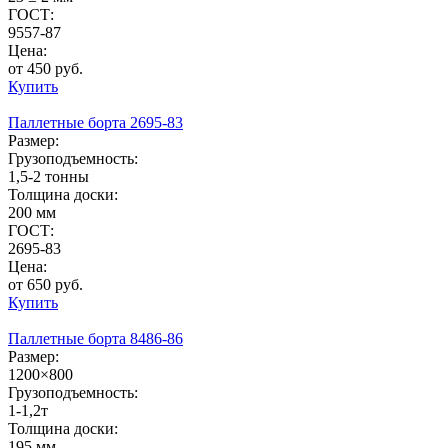
ГОСТ:
9557-87
Цена:
от 450 руб.
Купить
Паллетные борта 2695-83
Размер:
Грузоподъемность:
1,5-2 тонны
Толщина доски:
200 мм
ГОСТ:
2695-83
Цена:
от 650 руб.
Купить
Паллетные борта 8486-86
Размер:
1200×800
Грузоподъемность:
1-1,2т
Толщина доски:
195 мм