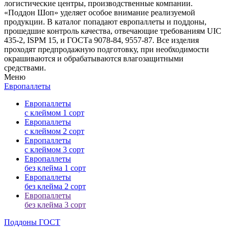
логистические центры, производственные компании.
«Поддон Шоп» уделяет особое внимание реализуемой
продукции. В каталог попадают европаллеты и поддоны,
прошедшие контроль качества, отвечающие требованиям UIC
435-2, ISPM 15, и ГОСТа 9078-84, 9557-87. Все изделия
проходят предпродажную подготовку, при необходимости
окрашиваются и обрабатываются влагозащитными
средствами.
Меню
Европаллеты
Европаллеты
с клеймом 1 сорт
Европаллеты
с клеймом 2 сорт
Европаллеты
с клеймом 3 сорт
Европаллеты
без клейма 1 сорт
Европаллеты
без клейма 2 сорт
Европаллеты
без клейма 3 сорт
Поддоны ГОСТ