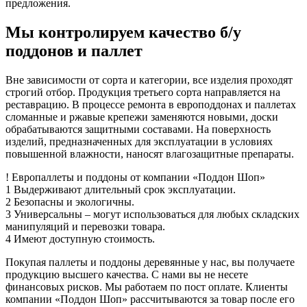
предложения.
Мы контролируем качество б/у
поддонов и паллет
Вне зависимости от сорта и категории, все изделия проходят
строгий отбор. Продукция третьего сорта направляется на
реставрацию. В процессе ремонта в европоддонах и паллетах
сломанные и ржавые крепежи заменяются новыми, доски
обрабатываются защитными составами. На поверхность
изделий, предназначенных для эксплуатации в условиях
повышенной влажности, наносят влагозащитные препараты.
!
Европаллеты и поддоны
от компании «Поддон Шоп»
1
Выдерживают длительный срок эксплуатации.
2
Безопасны и экологичны.
3
Универсальны – могут использоваться для любых складских
манипуляций и перевозки товара.
4
Имеют доступную стоимость.
Покупая паллеты и поддоны деревянные у нас, вы получаете
продукцию высшего качества. С нами вы не несете
финансовых рисков. Мы работаем по пост оплате. Клиенты
компании «Поддон Шоп» рассчитываются за товар после его