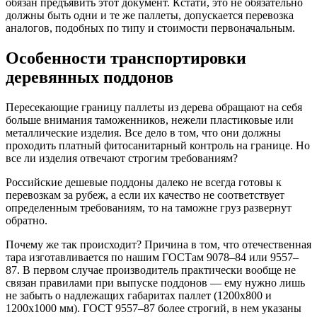
обязан предъявить этот документ. Кстати, это не обязательно
должны быть одни и те же паллеты, допускается перевозка
аналогов, подобных по типу и стоимости первоначальным.
Особенности транспортировки
деревянных поддонов
Пересекающие границу паллеты из дерева обращают на себя
больше внимания таможенников, нежели пластиковые или
металлические изделия. Все дело в том, что они должны
проходить платный фитосанитарный контроль на границе. Но
все ли изделия отвечают строгим требованиям?
Российские дешевые поддоны далеко не всегда готовы к
перевозкам за рубеж, а если их качество не соответствует
определенным требованиям, то на таможне груз развернут
обратно.
Почему же так происходит? Причина в том, что отечественная
тара изготавливается по нашим ГОСТам 9078–84 или 9557–
87. В первом случае производитель практически вообще не
связан правилами при выпуске поддонов — ему нужно лишь
не забыть о надлежащих габаритах паллет (1200х800 и
1200х1000 мм). ГОСТ 9557–87 более строгий, в нем указаны