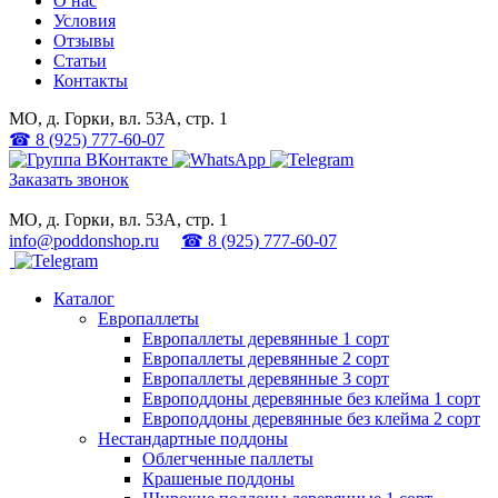
О нас
Условия
Отзывы
Статьи
Контакты
МО, д. Горки, вл. 53А, стр. 1
☎
8 (925) 777-60-07
Заказать звонок
МО, д. Горки, вл. 53А, стр. 1
info@poddonshop.ru
☎ 8 (925) 777-60-07
Каталог
Европаллеты
Европаллеты деревянные 1 сорт
Европаллеты деревянные 2 сорт
Европаллеты деревянные 3 сорт
Европоддоны деревянные без клейма 1 сорт
Европоддоны деревянные без клейма 2 сорт
Нестандартные поддоны
Облегченные паллеты
Крашеные поддоны