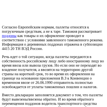
Согласно Европейским нормам, паллеты относятся к
погрузочным средствам, а не к таре. Таможня рассматривает
поддоны
как товары и их оформление проводит в
соответствии с условиями заявленного таможенного режима.
Информация о деревянных поддонах отражена в субпозиции
4415 20 ТН ВЭД России.
Речь идет о той ситуации, когда паллеты передаются в
собственность российскому лицу либо иностранному лицу во
время ввоза или вывоза грузов. Но если они не переходят во
владение получателя, а ввозятся на территорию другой
страны на короткий срок, то во время их оформления на
границе на основании приложения В.З к Конвенции о
временном ввозе от 26.06.1990 отправитель полностью
освобождается от уплаты таможенных пошлин и налогов.
Вместо декларации заполняется документ о том, что паллеты
будут вывезены/ввезены обратно. И во время обратного
перемещения поддонов водитель транспортного средства