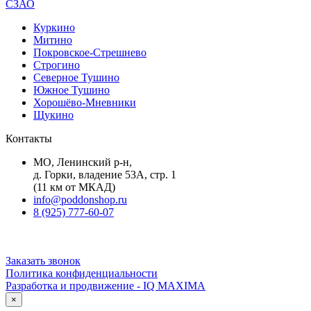
СЗАО
Куркино
Митино
Покровское-Стрешнево
Строгино
Северное Тушино
Южное Тушино
Хорошёво-Мневники
Щукино
Контакты
МО, Ленинский р-н,
д. Горки, владение 53А, стр. 1
(11 км от МКАД)
info@poddonshop.ru
8 (925) 777-60-07
Заказать звонок
Политика конфиденциальности
Разработка и продвижение - IQ MAXIMA
×