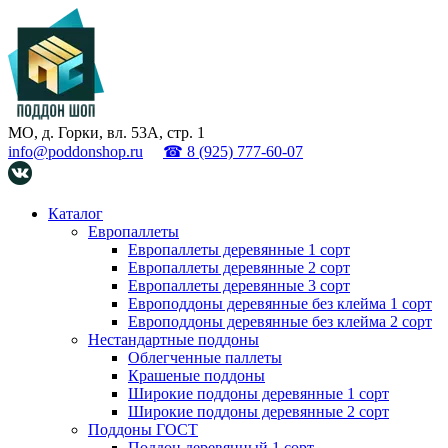
МО, д. Горки, вл. 53А, стр. 1
info@poddonshop.ru
☎ 8 (925) 777-60-07
Каталог
Европаллеты
Европаллеты деревянные 1 сорт
Европаллеты деревянные 2 сорт
Европаллеты деревянные 3 сорт
Европоддоны деревянные без клейма 1 сорт
Европоддоны деревянные без клейма 2 сорт
Нестандартные поддоны
Облегченные паллеты
Крашеные поддоны
Широкие поддоны деревянные 1 сорт
Широкие поддоны деревянные 2 сорт
Поддоны ГОСТ
Поддон деревянный 1 сорт