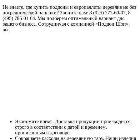
Не знаете, где купить поддоны и европаллеты деревянные без
посреднической наценки? Звоните нам: 8 (925) 777-60-07, 8
(495) 786-01-64. Мы подберем оптимальный вариант для
вашего бизнеса. Сотрудничая с компанией «Поддон Шоп»,
вы:
Экономите время. Доставка продукции производится
строго в соответствии с датой и временем,
прописанным в договоре.
Сокращаете расходы на деревянную тару. Наши изделия