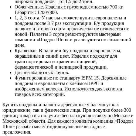
широких поддонов – от 1,5 до 2 тонн.
Облегченные. Изделия с грузоподъемностью 700 кг.
Габариты: 1200×800.
1, 2, 3 сорта. У нас вы сможете купить европаллеты и
поддоны после 3-7 раз эксплуатации. Б/у продукция
первого и второго сорта практически не отличается от
новой. Паллеты 3 сорта ремонтируются мастерами
компании «Поддон Шоп» и реализуются по сниженной
цене.
Крашеные. В наличии б/у поддоны и европаллеты,
окрашенные в синий цвет. Изделия подходят для
транспортировки и хранения пищевой,
фармацевтической и непищевой продукции.
Для негабаритных грузов.
Фумигированные по стандарту ISPM 15. Деревянные
поддоны и европаллеты с клеймом IPPC и
изображением колоска. Используются для экспорта
товаров всех категорий.
Купить поддоны и паллеты деревянные у нас могут как
юридические, так и физические лица. При покупке более 300
единиц товара вы получите бесплатную доставку по Москве и
Московской области. Для каждого клиента компания «Поддон
Шоп» разрабатывает индивидуальные выгодные
предложения.