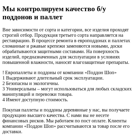
Мы контролируем качество б/у
поддонов и паллет
Вне зависимости от сорта и категории, все изделия проходят
строгий отбор. Продукция третьего сорта направляется на
реставрацию. В процессе ремонта в европоддонах и паллетах
сломанные и ржавые крепежи заменяются новыми, доски
обрабатываются защитными составами. На поверхность
изделий, предназначенных для эксплуатации в условиях
повышенной влажности, наносят влагозащитные препараты.
!
Европаллеты и поддоны
от компании «Поддон Шоп»
1
Выдерживают длительный срок эксплуатации.
2
Безопасны и экологичны.
3
Универсальны – могут использоваться для любых складских
манипуляций и перевозки товара.
4
Имеют доступную стоимость.
Покупая паллеты и поддоны деревянные у нас, вы получаете
продукцию высшего качества. С нами вы не несете
финансовых рисков. Мы работаем по пост оплате. Клиенты
компании «Поддон Шоп» рассчитываются за товар после его
доставки.