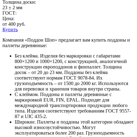
Толщина доски:
23 ± 2 мм
ГОСТ:
Цена:
от 400 руб.
Купить
Компания «Поддон Шоп» предлагает вам купить поддоны и
паллеты деревянные:
Без клейма. Изделия без маркировки с габаритами
800×1200 и 1000×1200, с конструкцией, аналогичной
конструкции европоддонов и финпаллет. Толщина
досок – от 20 до 23 мм. Поддоны без клейма
соответствуют нормам ГОСТ 9078-84. Их
грузоподъемность – от 1500 до 2000 кг. Используются
для перевозки и хранения товаров внутри страны.
С клеймом. Поддоны и паллеты деревянные с
маркировкой EUR, FIN, EPAL. Подходят для
международной транспортировки продукции любого
типа. Изделия соответствуют требованиям ГОСТ 9557-
87 и UIC 435-2.
Широкие. Паллеты и поддоны этой категории обладают
высокой износоустойчивостью. Могут
эксплуатироваться более 200 раз. Грузоподъемность