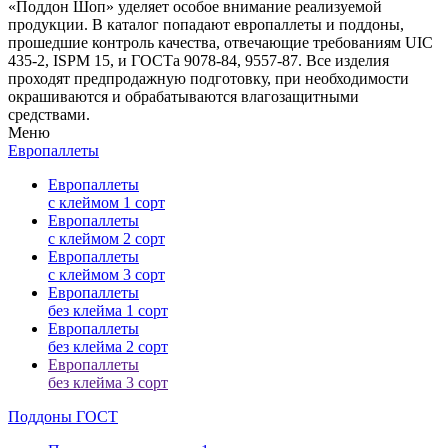
«Поддон Шоп» уделяет особое внимание реализуемой
продукции. В каталог попадают европаллеты и поддоны,
прошедшие контроль качества, отвечающие требованиям UIC
435-2, ISPM 15, и ГОСТа 9078-84, 9557-87. Все изделия
проходят предпродажную подготовку, при необходимости
окрашиваются и обрабатываются влагозащитными
средствами.
Меню
Европаллеты
Европаллеты
с клеймом 1 сорт
Европаллеты
с клеймом 2 сорт
Европаллеты
с клеймом 3 сорт
Европаллеты
без клейма 1 сорт
Европаллеты
без клейма 2 сорт
Европаллеты
без клейма 3 сорт
Поддоны ГОСТ