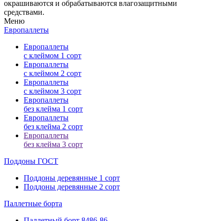
окрашиваются и обрабатываются влагозащитными
средствами.
Меню
Европаллеты
Европаллеты
с клеймом 1 сорт
Европаллеты
с клеймом 2 сорт
Европаллеты
с клеймом 3 сорт
Европаллеты
без клейма 1 сорт
Европаллеты
без клейма 2 сорт
Европаллеты
без клейма 3 сорт
Поддоны ГОСТ
Поддоны деревянные 1 сорт
Поддоны деревянные 2 сорт
Паллетные
борта
Паллетный борт 8486-86