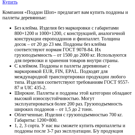
Купить
Компания «Поддон Шоп» предлагает вам купить поддоны и
паллеты деревянные:
Без клейма. Изделия без маркировки с габаритами
800×1200 и 1000×1200, с конструкцией, аналогичной
конструкции европоддонов и финпаллет. Толщина
досок – от 20 до 23 мм. Поддоны без клейма
соответствуют нормам ГОСТ 9078-84. Их
грузоподъемность – от 1500 до 2000 кг. Используются
для перевозки и хранения товаров внутри страны.
С клеймом. Поддоны и паллеты деревянные с
маркировкой EUR, FIN, EPAL. Подходят для
международной транспортировки продукции любого
типа. Изделия соответствуют требованиям ГОСТ 9557-
87 и UIC 435-2.
Широкие. Паллеты и поддоны этой категории обладают
высокой износоустойчивостью. Могут
эксплуатироваться более 200 раз. Грузоподъемность
широких поддонов – от 1,5 до 2 тонн.
Облегченные. Изделия с грузоподъемностью 700 кг.
Габариты: 1200×800.
1, 2, 3 сорта. У нас вы сможете купить европаллеты и
поддоны после 3-7 раз эксплуатации. Б/у продукция