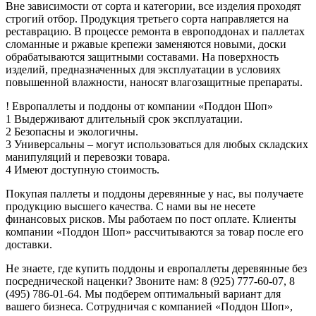
Вне зависимости от сорта и категории, все изделия проходят
строгий отбор. Продукция третьего сорта направляется на
реставрацию. В процессе ремонта в европоддонах и паллетах
сломанные и ржавые крепежи заменяются новыми, доски
обрабатываются защитными составами. На поверхность
изделий, предназначенных для эксплуатации в условиях
повышенной влажности, наносят влагозащитные препараты.
!
Европаллеты и поддоны
от компании «Поддон Шоп»
1
Выдерживают длительный срок эксплуатации.
2
Безопасны и экологичны.
3
Универсальны – могут использоваться для любых складских
манипуляций и перевозки товара.
4
Имеют доступную стоимость.
Покупая паллеты и поддоны деревянные у нас, вы получаете
продукцию высшего качества. С нами вы не несете
финансовых рисков. Мы работаем по пост оплате. Клиенты
компании «Поддон Шоп» рассчитываются за товар после его
доставки.
Не знаете, где купить поддоны и европаллеты деревянные без
посреднической наценки? Звоните нам: 8 (925) 777-60-07, 8
(495) 786-01-64. Мы подберем оптимальный вариант для
вашего бизнеса. Сотрудничая с компанией «Поддон Шоп»,