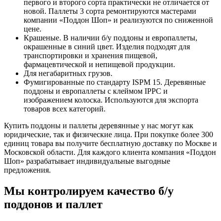
первого и второго сорта практически не отличается от
новой. Паллеты 3 сорта ремонтируются мастерами
компании «Поддон Шоп» и реализуются по сниженной
цене.
Крашеные. В наличии б/у поддоны и европаллеты,
окрашенные в синий цвет. Изделия подходят для
транспортировки и хранения пищевой,
фармацевтической и непищевой продукции.
Для негабаритных грузов.
Фумигированные по стандарту ISPM 15. Деревянные
поддоны и европаллеты с клеймом IPPC и
изображением колоска. Используются для экспорта
товаров всех категорий.
Купить поддоны и паллеты деревянные у нас могут как
юридические, так и физические лица. При покупке более 300
единиц товара вы получите бесплатную доставку по Москве и
Московской области. Для каждого клиента компания «Поддон
Шоп» разрабатывает индивидуальные выгодные
предложения.
Мы контролируем качество б/у
поддонов и паллет